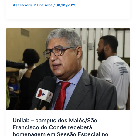
Assessoria PT na Alba
/
08/05/2023
Unilab – campus dos Malês/São
Francisco do Conde receberá
homenagem em Sessão Especial no