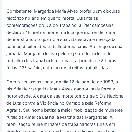
Combatente, Margarida Maria Alves proferiu um discurso
histórico no ano em que foi morta. Durante as
comemorações do Dia do Trabalho, a líder campesina
declarou: “É melhor morrer na luta que morrer de fome”,
demonstrando o quanto a sua vida estava entrelaçada
com os direitos dos trabalhadores rurais. Ao longo de sua
jornada, Margarida lutava pelo registro de carteira de
trabalho dos trabalhadores rurais, a jornada de 8 horas,
férias, 13º salário, entre outros direitos trabalhistas.
Com o seu assassinato, no dia 12 de agosto de 1983, a
história de Margarida Maria Alves ganhou mais força e
notoriedade. A data da sua morte tornou-se o Dia Nacional
de Luta contra a Violência no Campo e pela Reforma
Agrária. Seu nome batiza a maior mobilização de mulheres
rurais da América Latina, a Marcha das Margaridas. A
mobilização reúne milhares de trabalhadoras rurais em
Brasília para reivindicar melhores condições de vida no