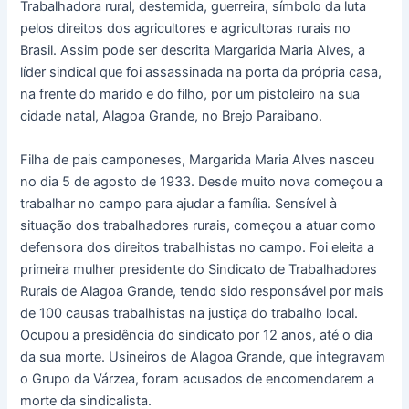
Trabalhadora rural, destemida, guerreira, símbolo da luta
pelos direitos dos agricultores e agricultoras rurais no
Brasil. Assim pode ser descrita Margarida Maria Alves, a
líder sindical que foi assassinada na porta da própria casa,
na frente do marido e do filho, por um pistoleiro na sua
cidade natal, Alagoa Grande, no Brejo Paraibano.
Filha de pais camponeses, Margarida Maria Alves nasceu
no dia 5 de agosto de 1933. Desde muito nova começou a
trabalhar no campo para ajudar a família. Sensível à
situação dos trabalhadores rurais, começou a atuar como
defensora dos direitos trabalhistas no campo. Foi eleita a
primeira mulher presidente do Sindicato de Trabalhadores
Rurais de Alagoa Grande, tendo sido responsável por mais
de 100 causas trabalhistas na justiça do trabalho local.
Ocupou a presidência do sindicato por 12 anos, até o dia
da sua morte. Usineiros de Alagoa Grande, que integravam
o Grupo da Várzea, foram acusados de encomendarem a
morte da sindicalista.