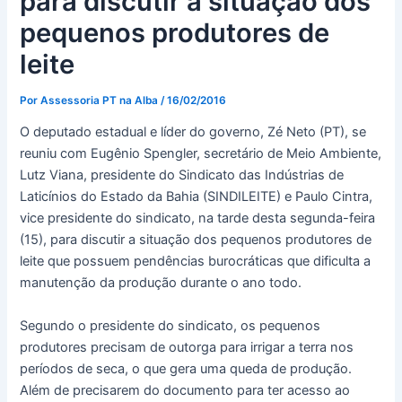
para discutir a situação dos
pequenos produtores de
leite
Por
Assessoria PT na Alba
/
16/02/2016
O deputado estadual e líder do governo, Zé Neto (PT), se
reuniu com Eugênio Spengler, secretário de Meio Ambiente,
Lutz Viana, presidente do Sindicato das Indústrias de
Laticínios do Estado da Bahia (SINDILEITE) e Paulo Cintra,
vice presidente do sindicato, na tarde desta segunda-feira
(15), para discutir a situação dos pequenos produtores de
leite que possuem pendências burocráticas que dificulta a
manutenção da produção durante o ano todo.
Segundo o presidente do sindicato, os pequenos
produtores precisam de outorga para irrigar a terra nos
períodos de seca, o que gera uma queda de produção.
Além de precisarem do documento para ter acesso ao