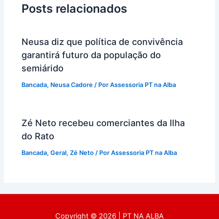
Posts relacionados
Neusa diz que política de convivência
garantirá futuro da população do
semiárido
Bancada
,
Neusa Cadore
/ Por
Assessoria PT na Alba
Zé Neto recebeu comerciantes da Ilha
do Rato
Bancada
,
Geral
,
Zé Neto
/ Por
Assessoria PT na Alba
Copyright © 2026 | PT NA ALBA