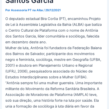
Santos Garcia
Por
Assessoria PT na Alba
/
29/12/2021
O deputado estadual Bira Corôa (PT), encaminhou Projeto
de Lei à Assembleia Legislativa da Bahia (ALBA) que batiza
o Centro Cultural de Plataforma com o nome de Antônia
dos Santos Garcia, líder comunitária e socióloga, falecida
em dezembro deste ano.
Mulher de luta, Antônia foi fundadora da Federação Baiana
dos Bairros de Salvador, participante dos movimentos
negro e feminista, socióloga, mestre em Geografia (UFBA,
2001) e doutora em Planejamento Urbano e Regional
(UFRJ, 2006), pesquisadora associada do Núcleo de
Estudos Interdisciplinares sobre a Mulher (UFBA).
“Antônia sempre foi uma mulher guerreira. Uma importante
militante do Movimento da Reforma Sanitária Brasileira. A
Associação de Moradores de Plataforma (AMPLA) teve,
sob sua direção, uma história forte na luta por saúde. Ela
unia a formação de socióloga à luta diária em favor da