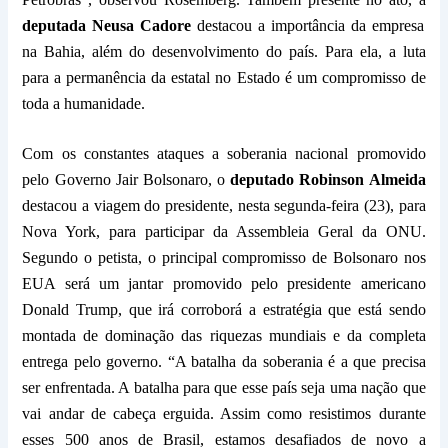
deputada Neusa Cadore
destacou
a importância da
empres
a
na
Bahia,
além do
desenvolvimento do país.
Para ela, a l
uta
para a permanência da estatal no Estado é um compromisso de
toda a humanidade.
Com os constantes ataques a soberania nacional promovido
pelo Governo Jair Bolsonaro, o
deputado Robinson Almeida
destacou a
viagem do presidente, nesta segunda-feira (23), para
Nova York,
para p
articipa
r
da Assembleia Geral da ONU.
Segundo o petista, o principal compromisso de Bolsonaro nos
EUA será um jantar promovido pelo presidente americano
Donald Trump, que irá corroborá a estratégia que está sendo
montada de dominação das riquezas mundiais e da completa
entrega pelo governo. “A batalha da soberania é a que precisa
ser enfrentada. A batalha para que esse país seja uma nação que
vai andar de cabeça erguida. Assim como resistimos durante
esses 500 anos de Brasil, estamos desafiados de novo a