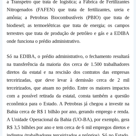
a Transpetro que trata de logística; a Fábrica de Fertilizantes
Nitrogenados (FAFEN) que trata de fertilizantes, ureia e
amônia; a Petrobras Biocombustíveis (PBIO) que trata de
biodiesel; as termoelétricas que trata de energia; os campos
terrestres que trata de produção de petróleo e gás e a EDIBA
onde funciona o prédio administrativo.
Só na EDIBA, o prédio administrativo, o fechamento resultará
na transferência da maioria dos cerca de 1.500 trabalhadores
diretos da estatal e na rescisão dos contratos das empresas
terceirizadas, que deve levar à demissão cerca de 2 mil
terceirizados, que atuam no prédio. Entre os maiores impactos
com a possível retirada da estatal, consta também a questão
econômica para o Estado. A Petrobras já chegou a investir na
Bahia cerca de R$ 1 bilhão por ano, gerando emprego e renda.
A Unidade Operacional da Bahia (UO-BA), por exemplo, gera
R$ 3,5 bilhões por ano e tem cerca de 6 mil empregos diretos e
indiretos (trabalhadores terceirizados e próprios). Só no Estado,