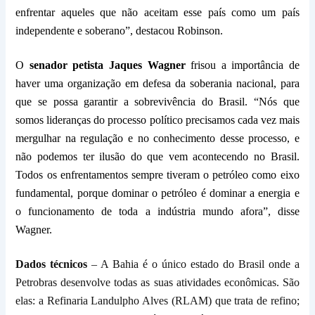
enfrentar aqueles que não aceitam esse país como um país
independente e soberano”, destacou Robinson.
O
senador
petista
Jaques Wagner
frisou a importância de
haver uma organização
em defesa da
soberania nacional
, para
que se possa garantir a sobrevivência do Brasil. “Nós que
somos lideranças do processo político precisamos cada vez mais
mergulhar na regulação e no conhecimento desse processo, e
não podemos ter ilusão do que vem acontecendo no Brasil.
Todos os enfrentamentos sempre tiveram o petróleo como eixo
fundamental, porque dominar o petróleo é dominar a energia e
o funcionamento de toda a indústria mundo afora”, disse
Wagner.
Dados técnicos
–
A Bahia é o único estado do Brasil onde a
Petrobras desenvolve todas as suas atividades econômicas. São
elas: a Refinaria Landulpho Alves (RLAM) que trata de refino;