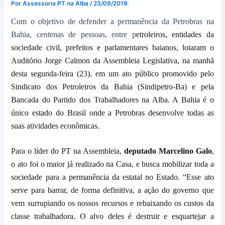
Por
Assessoria PT na Alba
/
23/09/2019
Com o objetivo de defender a permanência da Petrobras na
Bahia, centenas de pessoas, entre p
etroleiros, entidades da
sociedade civil, prefeitos e parlamentares baianos, lotaram
o
A
uditório Jorge Calmon da Assembleia Legislativa, na manhã
desta segunda-feira (23), em um ato público promovido pelo
Sindicato dos Petroleiros da Bahia (Sindipetro-
Ba
)
e pela
B
ancada do P
artido dos Trabalhadores
na Alba.
A Bahia é o
único estado do Brasil onde a Petrobras desenvolve todas as
suas atividades econômicas.
Para o
líder do PT na Assembleia,
deputado Marcelino Galo
,
o
ato foi o maior já r
ealizado na Casa, e
busca mobilizar toda a
sociedade para a permanência da estatal no Estado.
“Esse ato
serve para barrar, de forma definitiva, a ação do governo que
vem surrupiando os nossos recursos e rebaixando os custos da
classe trabalhadora. O alvo deles é destruir e esquartejar a