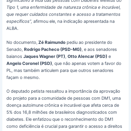
significativo à vida das pessoas com Diabetes Mellitus do
Tipo 1, uma enfermidade de natureza crônica e incurável,
que requer cuidados constantes e acesso a tratamentos
específicos”,
afirmou ele, na indicação apresentada na
ALBA.
No documento,
Zé Raimundo
pediu ao presidente do
Senado,
Rodrigo Pacheco (PSD-MG)
, e aos senadores
baianos
Jaques Wagner (PT)
,
Otto Alencar (PSD)
e
Angelo Coronel (PSD)
, que não apenas votem a favor do
PL, mas também articulem para que outros senadores
façam o mesmo.
O deputado petista ressaltou a importância da aprovação
do projeto para a comunidade de pessoas com DM1, uma
doença autoimune crônica e incurável que afeta cerca de
5% dos 16,8 milhões de brasileiros diagnosticados com
diabetes. Ele enfatizou que o reconhecimento do DM1
como deficiência é crucial para garantir o acesso a direitos