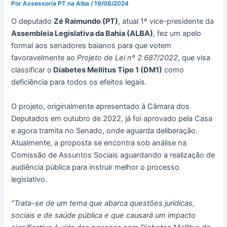
Por
Assessoria PT na Alba
/
19/08/2024
O deputado
Zé Raimundo (PT)
, atual 1º vice-presidente da
Assembleia Legislativa da Bahia (ALBA)
, fez um apelo
formal aos senadores baianos para que votem
favoravelmente ao
Projeto de Lei nº 2.687/2022
, que visa
classificar o
Diabetes Mellitus Tipo 1 (DM1)
como
deficiência para todos os efeitos legais.
O projeto, originalmente apresentado à Câmara dos
Deputados em outubro de 2022, já foi aprovado pela Casa
e agora tramita no Senado, onde aguarda deliberação.
Atualmente, a proposta se encontra sob análise na
Comissão de Assuntos Sociais aguardando a realização de
audiência pública para instruir melhor o processo
legislativo.
“Trata-se de um tema que abarca questões jurídicas,
sociais e de saúde pública e que causará um impacto