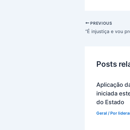
PREVIOUS
Posts re
Aplicação da
iniciada es
do Estado
Geral
/ Por
lider