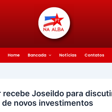
Home
Bancada
Notícias
Contatos
recebe Joseildo para discuti
 de novos investimentos