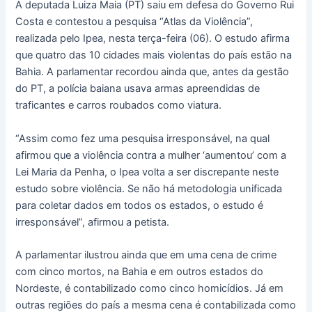
A deputada Luiza Maia (PT) saiu em defesa do Governo Rui
Costa e contestou a pesquisa “Atlas da Violência”,
realizada pelo Ipea, nesta terça-feira (06). O estudo afirma
que quatro das 10 cidades mais violentas do país estão na
Bahia. A parlamentar recordou ainda que, antes da gestão
do PT, a polícia baiana usava armas apreendidas de
traficantes e carros roubados como viatura.
“Assim como fez uma pesquisa irresponsável, na qual
afirmou que a violência contra a mulher ‘aumentou’ com a
Lei Maria da Penha, o Ipea volta a ser discrepante neste
estudo sobre violência. Se não há metodologia unificada
para coletar dados em todos os estados, o estudo é
irresponsável”, afirmou a petista.
A parlamentar ilustrou ainda que em uma cena de crime
com cinco mortos, na Bahia e em outros estados do
Nordeste, é contabilizado como cinco homicídios. Já em
outras regiões do país a mesma cena é contabilizada como