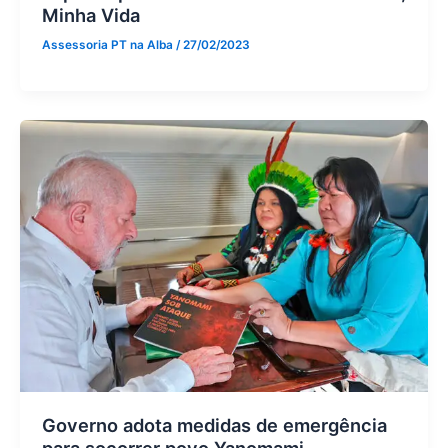
Minha Vida
Assessoria PT na Alba
/
27/02/2023
Governo adota medidas de emergência
para socorrer povo Yanomami