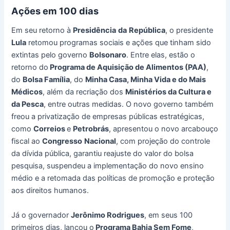
Ações em 100 dias
Em seu retorno à
Presidência
da
República
, o presidente
Lula
retomou programas sociais e ações que tinham sido
extintas pelo governo
Bolsonaro
. Entre elas, estão o
retorno do
Programa de Aquisição de Alimentos (PAA)
,
do
Bolsa Família
, do
Minha Casa, Minha Vida e do Mais
Médicos
, além da recriação dos
Ministérios da Cultura e
da Pesca
, entre outras medidas. O novo governo também
freou a privatização de empresas públicas estratégicas,
como
Correios
e
Petrobrás
, apresentou o novo arcabouço
fiscal ao
Congresso
Nacional
, com projeção do controle
da dívida pública, garantiu reajuste do valor do bolsa
pesquisa, suspendeu a implementação do novo ensino
médio e a retomada das políticas de promoção e proteção
aos direitos humanos.
Já o governador
Jerônimo Rodrigues
, em seus 100
primeiros dias, lançou o
Programa Bahia Sem Fome
,