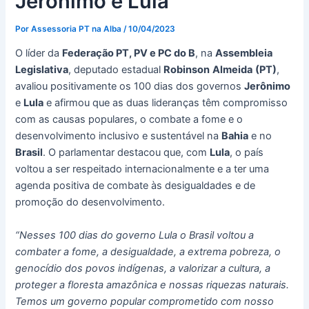
Jerônimo e Lula
Por
Assessoria PT na Alba
/
10/04/2023
O líder da
Federação PT, PV e PC do B
, na
Assembleia
Legislativa
, deputado estadual
Robinson
Almeida
(PT)
,
avaliou positivamente os 100 dias dos governos
Jerônimo
e
Lula
e afirmou que as duas lideranças têm compromisso
com as causas populares, o combate a fome e o
desenvolvimento inclusivo e sustentável na
Bahia
e no
Brasil
. O parlamentar destacou que, com
Lula
, o país
voltou a ser respeitado internacionalmente e a ter uma
agenda positiva de combate às desigualdades e de
promoção do desenvolvimento.
“Nesses 100 dias do governo Lula o Brasil voltou a
combater a fome, a desigualdade, a extrema pobreza, o
genocídio dos povos indígenas, a valorizar a cultura, a
proteger a floresta amazônica e nossas riquezas naturais.
Temos um governo popular comprometido com nosso