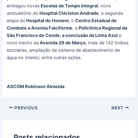
entregou novas
Escolas de Tempo Integral
, novo
ambulatório do
Hospital Clériston Andrade
, a segunda
etapa do
Hospital do Homem
, o
Centro Estadual de
Combate a Anemia Falciforme
, a
Policlínica Regional de
São Francisco do Conde, a conclusão da Linha Azul
e
novo trecho da
Avenida 29 de Março
, mais de 142 ônibus
escolares, ampliação de sistema de abastecimento de
água no interior, entre outras ações.
ASCOM Robinson Almeida
PREVIOUS
NEXT
Posts relacionados