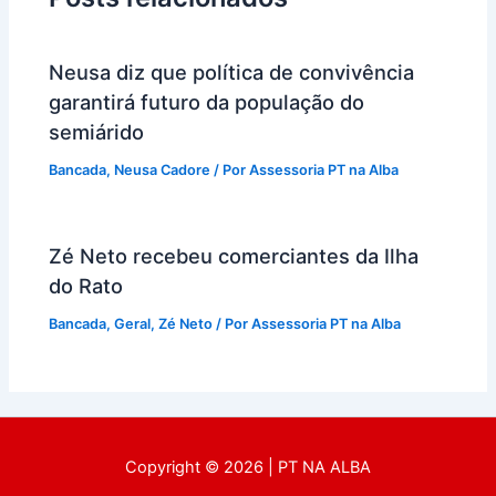
Neusa diz que política de convivência
garantirá futuro da população do
semiárido
Bancada
,
Neusa Cadore
/ Por
Assessoria PT na Alba
Zé Neto recebeu comerciantes da Ilha
do Rato
Bancada
,
Geral
,
Zé Neto
/ Por
Assessoria PT na Alba
Copyright © 2026 | PT NA ALBA