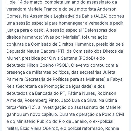
Hoje, 14 de março, completa um ano do assassinato da
vereadora Marielle Franco e do seu motorista Anderson
Gomes. Na Assembleia Legislativa da Bahia (ALBA) ocorreu
uma sessão especial para homenagear a vereadora e pedir
justiça para o caso. A sessão especial “Defensoras dos
direitos humanos: Vivas por Marielle”, foi uma ação
conjunta da Comissão de Direitos Humanos, presidida pela
Deputada Neusa Cadore (PT), da Comissão dos Diretos da
Mulher, presidida por Olívia Santana (PCdoB) e do
deputado Hilton Coelho (PSOL). O evento contou com a
presença de militantes políticos, das secretárias Julieta
Palmeira (Secretaria de Políticas para as Mulheres) e Fabya
Reis (Secretaria de Promoção da Igualdade) e dos
deputados da Bancada do PT, Fátima Nunes, Robinson
Almeida, Rosemberg Pinto, Jacó Lula da Silva. Na última
terça-feira (12), a investigação do assassinato de Marielle
ganhou um novo capítulo. Durante operação da Polícia Civil
e do Ministério Público do Rio de Janeiro, o ex-policial
militar, Élcio Vieira Queiroz, e o policial reformado, Ronnie