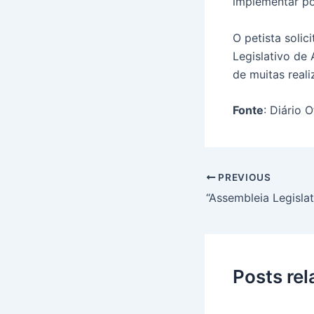
implementar po
O petista solic
Legislativo de
de muitas reali
Fonte
: Diário 
PREVIOUS
Posts re