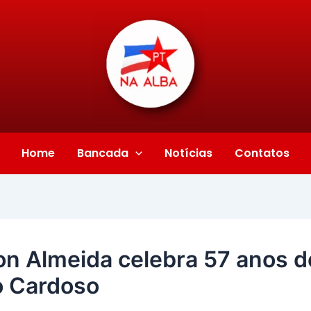
Home
Bancada
Notícias
Contatos
n Almeida celebra 57 anos d
o Cardoso