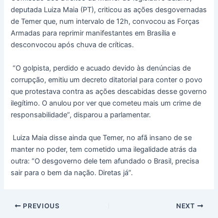
deputada Luiza Maia (PT), criticou as ações desgovernadas
de Temer que, num intervalo de 12h, convocou as Forças
Armadas para reprimir manifestantes em Brasília e
desconvocou após chuva de críticas.
“O golpista, perdido e acuado devido às denúncias de
corrupção, emitiu um decreto ditatorial para conter o povo
que protestava contra as ações descabidas desse governo
ilegítimo. O anulou por ver que cometeu mais um crime de
responsabilidade”, disparou a parlamentar.
Luiza Maia disse ainda que Temer, no afã insano de se
manter no poder, tem cometido uma ilegalidade atrás da
outra: “O desgoverno dele tem afundado o Brasil, precisa
sair para o bem da nação. Diretas já”.
PREVIOUS
NEXT