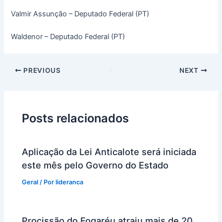
Valmir Assunção – Deputado Federal (PT)
Waldenor – Deputado Federal (PT)
PREVIOUS
NEXT
Posts relacionados
Aplicação da Lei Anticalote será iniciada
este mês pelo Governo do Estado
Geral
/ Por
lideranca
Procissão do Fogaréu atraiu mais de 20