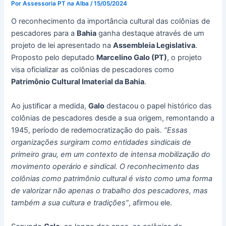
Por
Assessoria PT na Alba
/
15/05/2024
O reconhecimento da importância cultural das colônias de
pescadores para a
Bahia
ganha destaque através de um
projeto de lei apresentado na
Assembleia Legislativa
.
Proposto pelo deputado
Marcelino Galo (PT)
, o projeto
visa oficializar as colônias de pescadores como
Patrimônio Cultural Imaterial da Bahia
.
Ao justificar a medida,
Galo
destacou o papel histórico das
colônias de pescadores desde a sua origem, remontando a
1945, período de redemocratização do país.
“Essas
organizações surgiram como entidades sindicais de
primeiro grau, em um contexto de intensa mobilização do
movimento operário e sindical. O reconhecimento das
colônias como patrimônio cultural é visto como uma forma
de valorizar não apenas o trabalho dos pescadores, mas
também a sua cultura e tradições”
, afirmou ele.