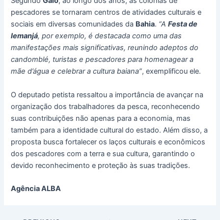
Segundo
Galo
, ao longo dos anos, as colônias de
pescadores se tornaram centros de atividades culturais e
sociais em diversas comunidades da
Bahia
.
“A
Festa de
Iemanjá
, por exemplo, é destacada como uma das
manifestações mais significativas, reunindo adeptos do
candomblé, turistas e pescadores para homenagear a
mãe d’água e celebrar a cultura baiana”
, exemplificou ele.
O deputado petista ressaltou a importância de avançar na
organização dos trabalhadores da pesca, reconhecendo
suas contribuições não apenas para a economia, mas
também para a identidade cultural do estado. Além disso, a
proposta busca fortalecer os laços culturais e econômicos
dos pescadores com a terra e sua cultura, garantindo o
devido reconhecimento e proteção às suas tradições.
Agência ALBA