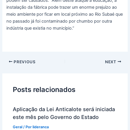
podem ser causados. “Além deste ataque à educação, a
instalação da fábrica pode trazer um enorme prejuízo ao
meio ambiente por ficar em local próximo ao Rio Subaé que
no passado já foi contaminado por chumbo por outra
indústria que existia no município.”
PREVIOUS
NEXT
Posts relacionados
Aplicação da Lei Anticalote será iniciada
este mês pelo Governo do Estado
Geral
/ Por
lideranca