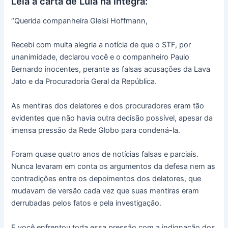
Leia a carta de Lula na íntegra:
“Querida companheira Gleisi Hoffmann,
Recebi com muita alegria a notícia de que o STF, por
unanimidade, declarou você e o companheiro Paulo
Bernardo inocentes, perante as falsas acusações da Lava
Jato e da Procuradoria Geral da República.
As mentiras dos delatores e dos procuradores eram tão
evidentes que não havia outra decisão possível, apesar da
imensa pressão da Rede Globo para condená-la.
Foram quase quatro anos de notícias falsas e parciais.
Nunca levaram em conta os argumentos da defesa nem as
contradições entre os depoimentos dos delatores, que
mudavam de versão cada vez que suas mentiras eram
derrubadas pelos fatos e pela investigação.
E você enfrentou toda essa pressão com a indignação dos