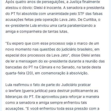
Após quatro anos de perseguições, a Justiça finalmente
atestou o óbvio: Gleisi é inocente. A senadora e presidenta
do PT foi absolvida com unanimidade pelo STF das falsas
acusações feitas pela operação Lava Jato. De Curitiba, o
ex-presidente Lula enviou uma carta parabenizando a
amiga e companheira de tantas lutas.
“Eu espero que com esse processo seja o marco de um
novo momento nas questões do judiciário brasileiro, em
especial dos processos da Lava Jato”, disse Gleisi antes
de ler a mensagem do ex-presidente durante a reunião das
bancadas do PT na Câmara e no Senado, na tarde desta
quarta-feira (20), em comemoração à absolvição.
Lula reafirmou o fato de parte do Judiciário praticar
o lawfare (guerra jurídica) para destruir politicamente as
lideranças do PT. Ele aproveitou para reforçar a maneira
como a senadora e amiga sempre enfrentou tais
acusações. “E você enfrentou toda essa pressão com a