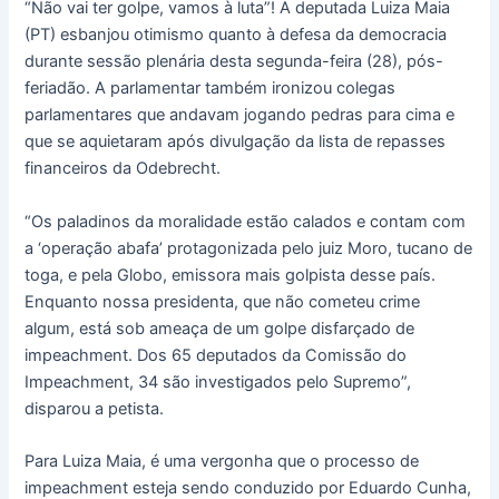
“Não vai ter golpe, vamos à luta”! A deputada Luiza Maia
(PT) esbanjou otimismo quanto à defesa da democracia
durante sessão plenária desta segunda-feira (28), pós-
feriadão. A parlamentar também ironizou colegas
parlamentares que andavam jogando pedras para cima e
que se aquietaram após divulgação da lista de repasses
financeiros da Odebrecht.
“Os paladinos da moralidade estão calados e contam com
a ‘operação abafa’ protagonizada pelo juiz Moro, tucano de
toga, e pela Globo, emissora mais golpista desse país.
Enquanto nossa presidenta, que não cometeu crime
algum, está sob ameaça de um golpe disfarçado de
impeachment. Dos 65 deputados da Comissão do
Impeachment, 34 são investigados pelo Supremo”,
disparou a petista.
Para Luiza Maia, é uma vergonha que o processo de
impeachment esteja sendo conduzido por Eduardo Cunha,