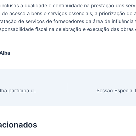
nclusos a qualidade e continuidade na prestação dos servi
 do acesso a bens e serviços essenciais; a priorização de 
atação de serviços de fornecedores da área de influência t
esponsabilidade fiscal na celebração e execução das obras 
Alba
Bancada do PT na Alba participa de sessão com aprovação de projetos do executivo
lacionados