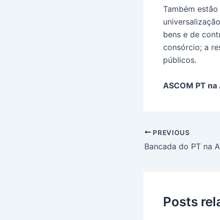
Também estão i
universalização
bens e de contr
consórcio; a r
públicos.
ASCOM PT na 
PREVIOUS
Posts re