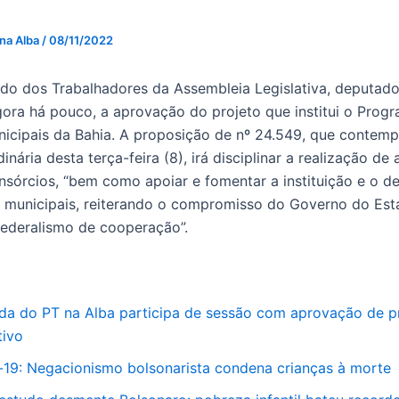
 na Alba
/
08/11/2022
tido dos Trabalhadores da Assembleia Legislativa, deputad
ra há pouco, a aprovação do projeto que institui o Prog
icipais da Bahia. A proposição de nº 24.549, que contemp
inária desta terça-feira (8), irá disciplinar a realização de
nsórcios, “bem como apoiar e fomentar a instituição e o d
 municipais, reiterando o compromisso do Governo do Es
federalismo de cooperação”.
da do PT na Alba participa de sessão com aprovação de p
tivo
-19: Negacionismo bolsonarista condena crianças à morte