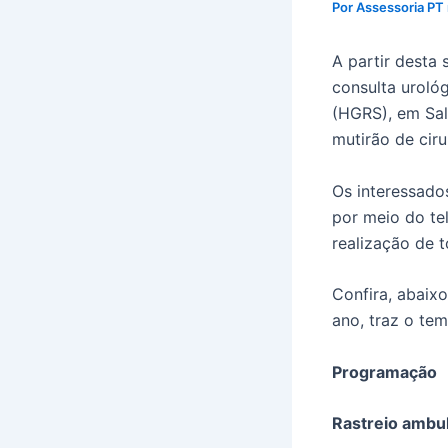
Por
Assessoria PT
A partir desta
consulta uroló
(HGRS), em Sal
mutirão de cir
Os interessado
por meio do te
realização de t
Confira, abaix
ano, traz o te
Programação
Rastreio ambul