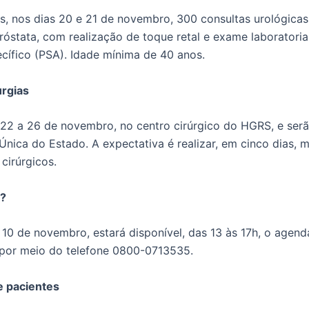
s, nos dias 20 e 21 de novembro, 300 consultas urológicas 
róstata, com realização de toque retal e exame laboratoria
ecífico (PSA). Idade mínima de 40 anos.
urgias
22 a 26 de novembro, no centro cirúrgico do HGRS, e ser
Única do Estado. A expectativa é realizar, em cinco dias, m
cirúrgicos.
?
e 10 de novembro, estará disponível, das 13 às 17h, o agen
r, por meio do telefone 0800-0713535.
 pacientes