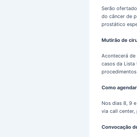
Serão ofertado
do câncer de p
prostático esp
Mutirão de cir
Acontecerá de 
casos da Lista 
procedimentos 
Como agendar
Nos dias 8, 9 
via call cente
Convocação de