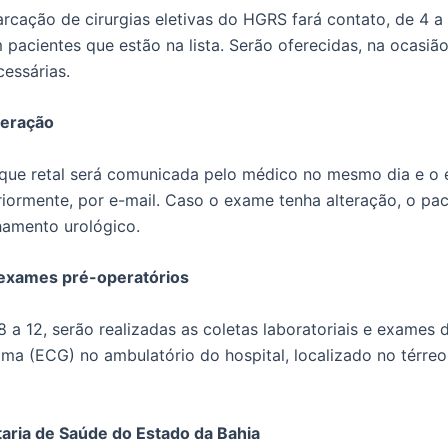
arcação de cirurgias eletivas do HGRS fará contato, de 4 a
pacientes que estão na lista. Serão oferecidas, na ocasião
cessárias.
teração
oque retal será comunicada pelo médico no mesmo dia e o
riormente, por e-mail. Caso o exame tenha alteração, o pac
amento urológico.
 exames pré-operatórios
 a 12, serão realizadas as coletas laboratoriais e exames 
ama (ECG) no ambulatório do hospital, localizado no térreo
ria de Saúde do Estado da Bahia