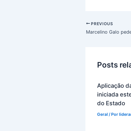
PREVIOUS
Posts re
Aplicação da
iniciada es
do Estado
Geral
/ Por
lider