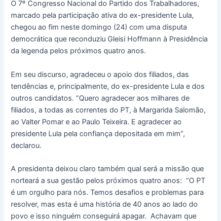
O 7º Congresso Nacional do Partido dos Trabalhadores,
marcado pela participação ativa do ex-presidente Lula,
chegou ao fim neste domingo (24) com uma disputa
democrática que reconduziu Gleisi Hoffmann à Presidência
da legenda pelos próximos quatro anos.
Em seu discurso, agradeceu o apoio dos filiados, das
tendências e, principalmente, do ex-presidente Lula e dos
outros candidatos. “Quero agradecer aos milhares de
filiados, a todas as correntes do PT, à Margarida Salomão,
ao Valter Pomar e ao Paulo Teixeira. E agradecer ao
presidente Lula pela confiança depositada em mim”,
declarou.
A presidenta deixou claro também qual será a missão que
norteará a sua gestão pelos próximos quatro anos: “O PT
é um orgulho para nós. Temos desafios e problemas para
resolver, mas esta é uma história de 40 anos ao lado do
povo e isso ninguém conseguirá apagar. Achavam que