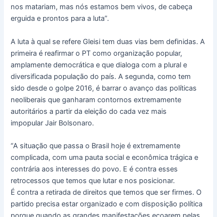
nos matariam, mas nós estamos bem vivos, de cabeça
erguida e prontos para a luta”.
A luta à qual se refere Gleisi tem duas vias bem definidas. A
primeira é reafirmar o PT como organização popular,
amplamente democrática e que dialoga com a plural e
diversificada população do país. A segunda, como tem
sido desde o golpe 2016, é barrar o avanço das políticas
neoliberais que ganharam contornos extremamente
autoritários a partir da eleição do cada vez mais
impopular Jair Bolsonaro.
“A situação que passa o Brasil hoje é extremamente
complicada, com uma pauta social e econômica trágica e
contrária aos interesses do povo. E é contra esses
retrocessos que temos que lutar e nos posicionar.
É contra a retirada de direitos que temos que ser firmes. O
partido precisa estar organizado e com disposição política
porque quando as grandes manifestações ecoarem pelas