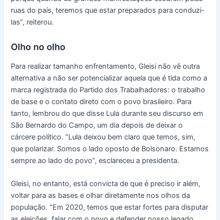
ruas do país, teremos que estar preparados para conduzi-
las”, reiterou.
Olho no olho
Para realizar tamanho enfrentamento, Gleisi não vê outra
alternativa a não ser potencializar aquela que é tida como a
marca registrada do Partido dos Trabalhadores: o trabalho
de base e o contato direto com o povo brasileiro. Para
tanto, lembrou do que disse Lula durante seu discurso em
São Bernardo do Campo, um dia depois de deixar o
cárcere político. “Lula deixou bem claro que temos, sim,
que polarizar. Somos o lado oposto de Bolsonaro. Estamos
sempre ao lado do povo”, esclareceu a presidenta.
Gleisi, no entanto, está convicta de que é preciso ir além,
voltar para as bases e olhar diretamente nos olhos da
população. “Em 2020, temos que estar fortes para disputar
as eleições, falar com o povo e defender nosso legado.