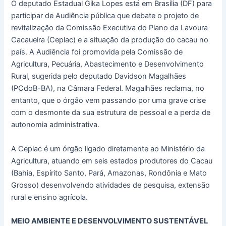
O deputado Estadual Gika Lopes está em Brasília (DF) para
participar de Audiência pública que debate o projeto de
revitalização da Comissão Executiva do Plano da Lavoura
Cacaueira (Ceplac) e a situação da produção do cacau no
país. A Audiência foi promovida pela Comissão de
Agricultura, Pecuária, Abastecimento e Desenvolvimento
Rural, sugerida pelo deputado Davidson Magalhães
(PCdoB-BA), na Câmara Federal. Magalhães reclama, no
entanto, que o órgão vem passando por uma grave crise
com o desmonte da sua estrutura de pessoal e a perda de
autonomia administrativa.
A Ceplac é um órgão ligado diretamente ao Ministério da
Agricultura, atuando em seis estados produtores do Cacau
(Bahia, Espírito Santo, Pará, Amazonas, Rondônia e Mato
Grosso) desenvolvendo atividades de pesquisa, extensão
rural e ensino agrícola.
MEIO AMBIENTE E DESENVOLVIMENTO SUSTENTÁVEL