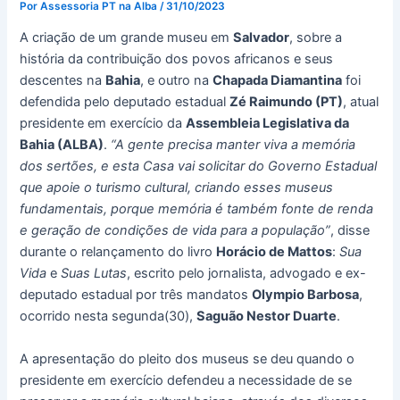
Por
Assessoria PT na Alba
/
31/10/2023
A criação de um grande museu em
Salvador
, sobre a
história da contribuição dos povos africanos e seus
descentes na
Bahia
, e outro na
Chapada Diamantina
foi
defendida pelo deputado estadual
Zé Raimundo (PT)
, atual
presidente em exercício da
Assembleia Legislativa da
Bahia (ALBA)
.
“A gente precisa manter viva a memória
dos sertões, e esta Casa vai solicitar do Governo Estadual
que apoie o turismo cultural, criando esses museus
fundamentais, porque memória é também fonte de renda
e geração de condições de vida para a população”
, disse
durante o relançamento do livro
Horácio de Mattos
:
Sua
Vida
e
Suas Lutas
, escrito pelo jornalista, advogado e ex-
deputado estadual por três mandatos
Olympio Barbosa
,
ocorrido nesta segunda(30),
Saguão Nestor Duarte
.
A apresentação do pleito dos museus se deu quando o
presidente em exercício defendeu a necessidade de se