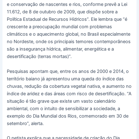
e conservação de nascentes e rios, conforme prevê a Lei
11.612, de 8 de outubro de 2009, que dispõe sobre a
Política Estadual de Recursos Hídricos”. Ele lembra que “é
crescente a preocupação mundial com problemas
climáticos e o aquecimento global, no Brasil especialmente
no Nordeste, onde os principais temores contemporâneos
são a insegurança hídrica, alimentar, energética e a
desertificação (terras mortas)”.
Pesquisas apontam que, entre os anos de 2000 e 2014, o
território baiano já apresentou uma queda do índice das
chuvas, redução da cobertura vegetal nativa, e aumento no
índice de aridez e das áreas com risco de desertificação. “A
situação é tão grave que existe um vasto calendário
ambiental, com o intuito de sensibilizar a sociedade, a
exemplo do Dia Mundial dos Rios, comemorado em 30 de
setembro”, alerta.
O petista explica que a necessidade de criação do Dia