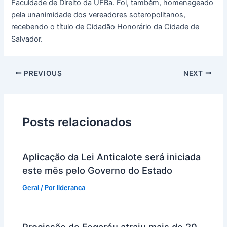
Faculdade de Direito da UFBa. Foi, também, homenageado
pela unanimidade dos vereadores soteropolitanos,
recebendo o título de Cidadão Honorário da Cidade de
Salvador.
PREVIOUS
NEXT
Posts relacionados
Aplicação da Lei Anticalote será iniciada
este mês pelo Governo do Estado
Geral
/ Por
lideranca
Procissão do Fogaréu atraiu mais de 20