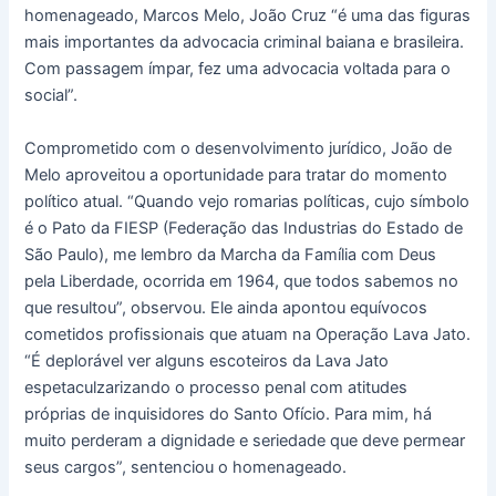
homenageado, Marcos Melo, João Cruz “é uma das figuras
mais importantes da advocacia criminal baiana e brasileira.
Com passagem ímpar, fez uma advocacia voltada para o
social”.
Comprometido com o desenvolvimento jurídico, João de
Melo aproveitou a oportunidade para tratar do momento
político atual. “Quando vejo romarias políticas, cujo símbolo
é o Pato da FIESP (Federação das Industrias do Estado de
São Paulo), me lembro da Marcha da Família com Deus
pela Liberdade, ocorrida em 1964, que todos sabemos no
que resultou”, observou. Ele ainda apontou equívocos
cometidos profissionais que atuam na Operação Lava Jato.
“É deplorável ver alguns escoteiros da Lava Jato
espetaculzarizando o processo penal com atitudes
próprias de inquisidores do Santo Ofício. Para mim, há
muito perderam a dignidade e seriedade que deve permear
seus cargos”, sentenciou o homenageado.