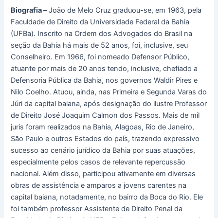
Biografia –
João de Melo Cruz graduou-se, em 1963, pela
Faculdade de Direito da Universidade Federal da Bahia
(UFBa). Inscrito na Ordem dos Advogados do Brasil na
seção da Bahia há mais de 52 anos, foi, inclusive, seu
Conselheiro. Em 1966, foi nomeado Defensor Público,
atuante por mais de 20 anos tendo, inclusive, chefiado a
Defensoria Pública da Bahia, nos governos Waldir Pires e
Nilo Coelho. Atuou, ainda, nas Primeira e Segunda Varas do
Júri da capital baiana, após designação do ilustre Professor
de Direito José Joaquim Calmon dos Passos. Mais de mil
juris foram realizados na Bahia, Alagoas, Rio de Janeiro,
São Paulo e outros Estados do país, trazendo expressivo
sucesso ao cenário jurídico da Bahia por suas atuações,
especialmente pelos casos de relevante repercussão
nacional. Além disso, participou ativamente em diversas
obras de assistência e amparos a jovens carentes na
capital baiana, notadamente, no bairro da Boca do Rio. Ele
foi também professor Assistente de Direito Penal da