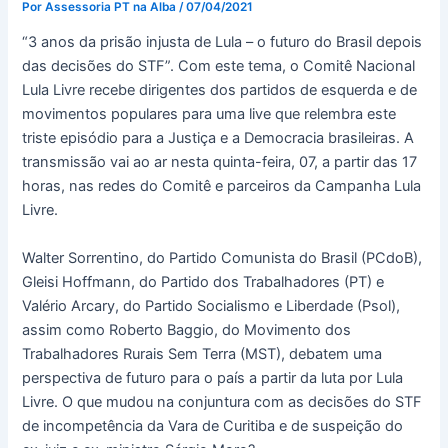
Por
Assessoria PT na Alba
/
07/04/2021
“3 anos da prisão injusta de Lula – o futuro do Brasil depois
das decisões do STF”. Com este tema, o Comitê Nacional
Lula Livre recebe dirigentes dos partidos de esquerda e de
movimentos populares para uma live que relembra este
triste episódio para a Justiça e a Democracia brasileiras. A
transmissão vai ao ar nesta quinta-feira, 07, a partir das 17
horas, nas redes do Comitê e parceiros da Campanha Lula
Livre.
Walter Sorrentino, do Partido Comunista do Brasil (PCdoB),
Gleisi Hoffmann, do Partido dos Trabalhadores (PT) e
Valério Arcary, do Partido Socialismo e Liberdade (Psol),
assim como Roberto Baggio, do Movimento dos
Trabalhadores Rurais Sem Terra (MST), debatem uma
perspectiva de futuro para o país a partir da luta por Lula
Livre. O que mudou na conjuntura com as decisões do STF
de incompetência da Vara de Curitiba e de suspeição do