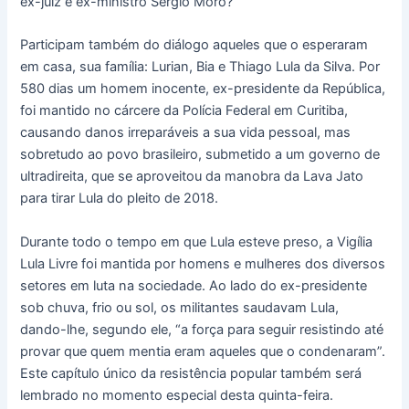
ex-juiz e ex-ministro Sérgio Moro?
Participam também do diálogo aqueles que o esperaram
em casa, sua família: Lurian, Bia e Thiago Lula da Silva. Por
580 dias um homem inocente, ex-presidente da República,
foi mantido no cárcere da Polícia Federal em Curitiba,
causando danos irreparáveis a sua vida pessoal, mas
sobretudo ao povo brasileiro, submetido a um governo de
ultradireita, que se aproveitou da manobra da Lava Jato
para tirar Lula do pleito de 2018.
Durante todo o tempo em que Lula esteve preso, a Vigília
Lula Livre foi mantida por homens e mulheres dos diversos
setores em luta na sociedade. Ao lado do ex-presidente
sob chuva, frio ou sol, os militantes saudavam Lula,
dando-lhe, segundo ele, “a força para seguir resistindo até
provar que quem mentia eram aqueles que o condenaram”.
Este capítulo único da resistência popular também será
lembrado no momento especial desta quinta-feira.