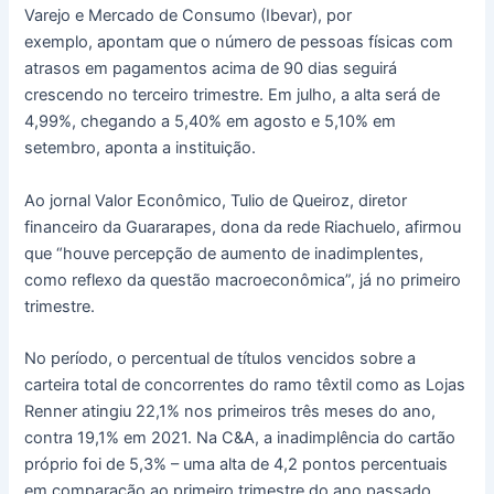
Varejo e Mercado de Consumo (Ibevar), por
exemplo, apontam que o número de pessoas físicas com
atrasos em pagamentos acima de 90 dias seguirá
crescendo no terceiro trimestre. Em julho, a alta será de
4,99%, chegando a 5,40% em agosto e 5,10% em
setembro, aponta a instituição.
Ao jornal Valor Econômico, Tulio de Queiroz, diretor
financeiro da Guararapes, dona da rede Riachuelo, afirmou
que “houve percepção de aumento de inadimplentes,
como reflexo da questão macroeconômica”, já no primeiro
trimestre.
No período, o percentual de títulos vencidos sobre a
carteira total de concorrentes do ramo têxtil como as Lojas
Renner atingiu 22,1% nos primeiros três meses do ano,
contra 19,1% em 2021. Na C&A, a inadimplência do cartão
próprio foi de 5,3% – uma alta de 4,2 pontos percentuais
em comparação ao primeiro trimestre do ano passado.