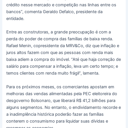
crédito nesse mercado e competição nas linhas entre os
bancos”, comenta Geraldo Defalco, presidente da
entidade.
Entre as construtoras, a grande preocupação é com a
perda do poder de compra das famílias de baixa renda.
Rafael Menin, copresidente da MRV&Co, diz que inflação e
juros altos fazem com que as pessoas com renda mais
baixa adiem a compra do imóvel. “Até que haja correção de
salário para compensar a inflação, leva um certo tempo; e
temos clientes com renda muito frágil”, lamenta.
Para os próximos meses, os comerciantes apostam em
melhoras das vendas alimentadas pela PEC eleitoreira do
desgoverno Bolsonaro, que liberará R$ 41,2 bilhões para
alguns segmentos. No entanto, o endividamento recorde e
a inadimplência histórica poderão fazer as famílias
conterem o consumismo para liquidar suas dívidas e
recompor as economias.