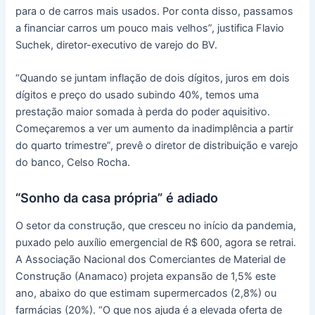
para o de carros mais usados. Por conta disso, passamos
a financiar carros um pouco mais velhos”, justifica Flavio
Suchek, diretor-executivo de varejo do BV.
“Quando se juntam inflação de dois dígitos, juros em dois
dígitos e preço do usado subindo 40%, temos uma
prestação maior somada à perda do poder aquisitivo.
Começaremos a ver um aumento da inadimplência a partir
do quarto trimestre”, prevê o diretor de distribuição e varejo
do banco, Celso Rocha.
“Sonho da casa própria” é adiado
O setor da construção, que cresceu no início da pandemia,
puxado pelo auxílio emergencial de R$ 600, agora se retrai.
A Associação Nacional dos Comerciantes de Material de
Construção (Anamaco) projeta expansão de 1,5% este
ano, abaixo do que estimam supermercados (2,8%) ou
farmácias (20%). “O que nos ajuda é a elevada oferta de