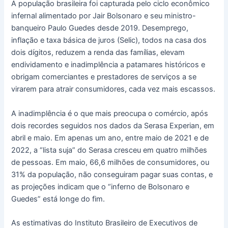
A população brasileira foi capturada pelo ciclo econômico
infernal alimentado por Jair Bolsonaro e seu ministro-
banqueiro Paulo Guedes desde 2019. Desemprego,
inflação e taxa básica de juros (Selic), todos na casa dos
dois dígitos, reduzem a renda das famílias, elevam
endividamento e inadimplência a patamares históricos e
obrigam comerciantes e prestadores de serviços a se
virarem para atrair consumidores, cada vez mais escassos.
A inadimplência é o que mais preocupa o comércio, após
dois recordes seguidos nos dados da Serasa Experian, em
abril e maio. Em apenas um ano, entre maio de 2021 e de
2022, a “lista suja” do Serasa cresceu em quatro milhões
de pessoas. Em maio, 66,6 milhões de consumidores, ou
31% da população, não conseguiram pagar suas contas, e
as projeções indicam que o “inferno de Bolsonaro e
Guedes” está longe do fim.
As estimativas do Instituto Brasileiro de Executivos de