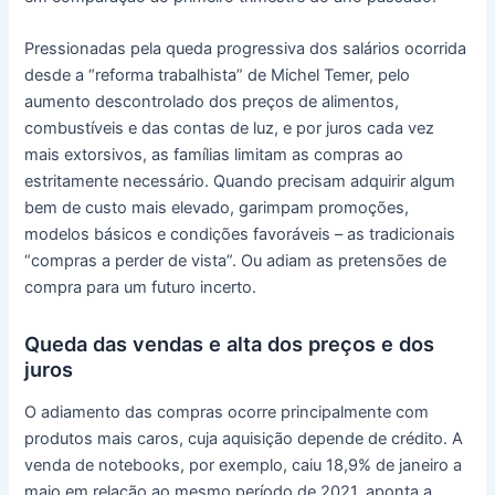
Pressionadas pela queda progressiva dos salários ocorrida
desde a “reforma trabalhista” de Michel Temer, pelo
aumento descontrolado dos preços de alimentos,
combustíveis e das contas de luz, e por juros cada vez
mais extorsivos, as famílias limitam as compras ao
estritamente necessário. Quando precisam adquirir algum
bem de custo mais elevado, garimpam promoções,
modelos básicos e condições favoráveis – as tradicionais
“compras a perder de vista”. Ou adiam as pretensões de
compra para um futuro incerto.
Queda das vendas e alta dos preços e dos
juros
O adiamento das compras ocorre principalmente com
produtos mais caros, cuja aquisição depende de crédito. A
venda de notebooks, por exemplo, caiu 18,9% de janeiro a
maio em relação ao mesmo período de 2021, aponta a