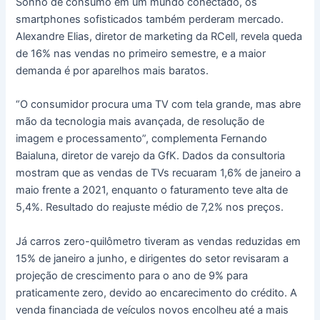
Sonho de consumo em um mundo conectado, os
smartphones sofisticados também perderam mercado.
Alexandre Elias, diretor de marketing da RCell, revela queda
de 16% nas vendas no primeiro semestre, e a maior
demanda é por aparelhos mais baratos.
“O consumidor procura uma TV com tela grande, mas abre
mão da tecnologia mais avançada, de resolução de
imagem e processamento”, complementa Fernando
Baialuna, diretor de varejo da GfK. Dados da consultoria
mostram que as vendas de TVs recuaram 1,6% de janeiro a
maio frente a 2021, enquanto o faturamento teve alta de
5,4%. Resultado do reajuste médio de 7,2% nos preços.
Já carros zero-quilômetro tiveram as vendas reduzidas em
15% de janeiro a junho, e dirigentes do setor revisaram a
projeção de crescimento para o ano de 9% para
praticamente zero, devido ao encarecimento do crédito. A
venda financiada de veículos novos encolheu até a mais