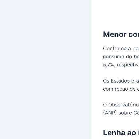
Menor co
Conforme a pes
consumo do bot
5,7%, respecti
Os Estados bra
com recuo de 
O Observatório
(ANP) sobre Gá
Lenha ao 