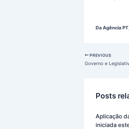
Da Agência PT
PREVIOUS
Posts re
Aplicação da
iniciada es