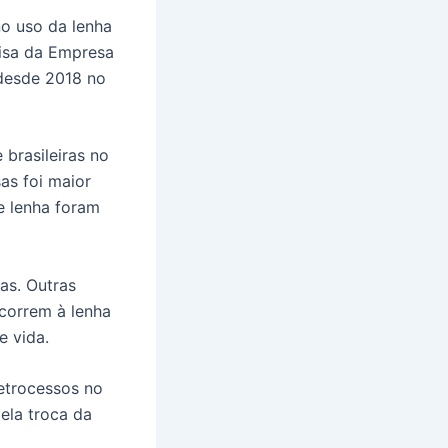
o uso da lenha
uisa da Empresa
 desde 2018 no
brasileiras no
as foi maior
e lenha foram
as. Outras
ecorrem à lenha
e vida.
etrocessos no
ela troca da