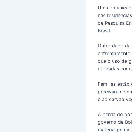
Um comunicado
nas residência
de Pesquisa Ene
Brasil.
Outro dado da 
enfrentamento 
que o uso de g
utilizadas como
Famílias estão
precisaram ven
e ao carvão ve
A perda do pod
governo de Bols
matéria-prima.