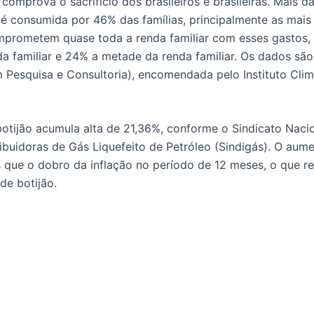
comprova o sacrifício dos brasileiros e brasileiras. Mais 
é consumida por 46% das famílias, principalmente as mais
prometem quase toda a renda familiar com esses gastos,
a familiar e 24% a metade da renda familiar. Os dados são
em Pesquisa e Consultoria), encomendada pelo Instituto Cli
otijão acumula alta de 21,36%, conforme o Sindicato Naci
ibuidoras de Gás Liquefeito de Petróleo (Sindigás). O aume
 que o dobro da inflação no período de 12 meses, o que ref
de botijão.