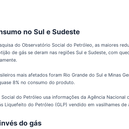
nsumo no Sul e Sudeste
quisa do Observatório Social do Petróleo, as maiores red
ijão de gás se deram nas regiões Sul e Sudeste, com que
vamente.
sileiros mais afetados foram Rio Grande do Sul e Minas Ge
quase 8% no consumo do produto.
 Social do Petróleo usa informações da Agência Nacional 
s Liquefeito do Petróleo (GLP) vendido em vasilhames de a
invés do gás