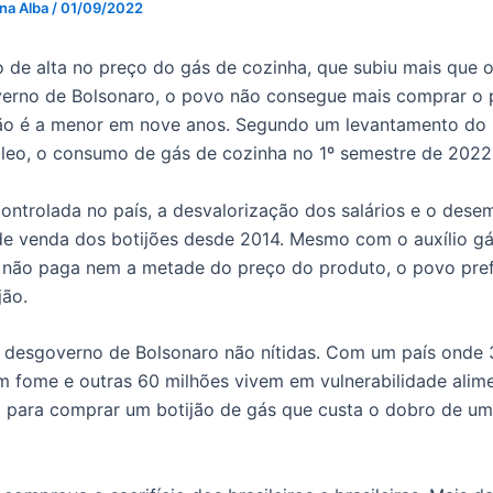
 na Alba
/
01/09/2022
de alta no preço do gás de cozinha, que subiu mais que 
verno de Bolsonaro, o povo não consegue mais comprar o 
ão é a menor em nove anos. Segundo um levantamento do 
óleo, o consumo de gás de cozinha no 1º semestre de 2022
controlada no país, a desvalorização dos salários e o dese
 de venda dos botijões desde 2014. Mesmo com o auxílio g
 não paga nem a metade do preço do produto, o povo pre
jão.
 desgoverno de Bolsonaro não nítidas. Com um país onde 
 fome e outras 60 milhões vivem em vulnerabilidade alim
o para comprar um botijão de gás que custa o dobro de um