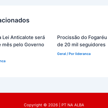
lacionados
 Lei Anticalote será
Procissão do Fogaréu 
te mês pelo Governo
de 20 mil seguidores
Geral
/ Por
lideranca
anca
Copyright © 2026 | PT NA ALBA