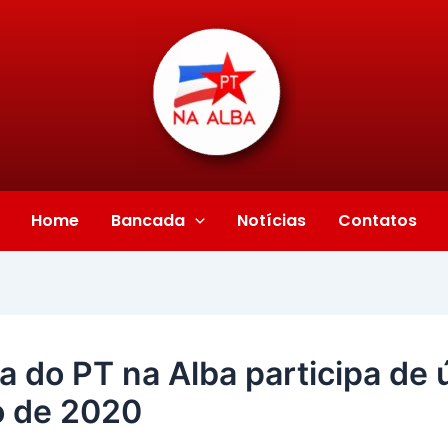
Home
Bancada
Notícias
Contatos
 do PT na Alba participa de 
o de 2020