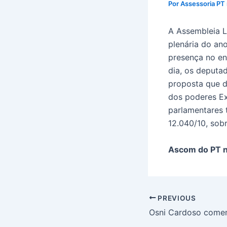
Por
Assessoria PT
A Assembleia Le
plenária do an
presença no en
dia, os deputa
proposta que d
dos poderes Exe
parlamentares 
12.040/10, sob
Ascom do PT n
PREVIOUS