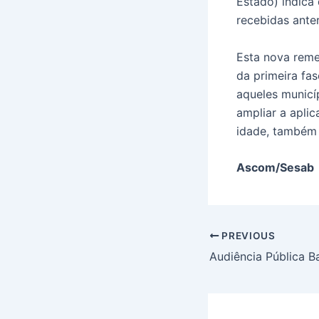
Estado) indica
recebidas ante
Esta nova reme
da primeira fa
aqueles municí
ampliar a apli
idade, também 
Ascom/Sesab
PREVIOUS