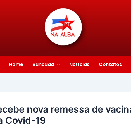
Home
Bancada
Notícias
Contatos
ecebe nova remessa de vacin
a Covid-19