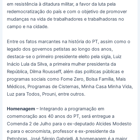
em resistência à ditadura militar, a favor da luta pela
redemocratização do país e com o objetivo de promover
mudanças na vida de trabalhadores e trabalhadoras no
campo e na cidade.
Entre os fatos marcantes na história do PT, assim como o
legado dos governos petistas ao longo dos anos,
destaca-se o primeiro presidente eleito pela sigla, Luiz
Inácio Lula da Silva, a primeira mulher presidenta da
República, Dilma Rousseff, além das políticas públicas e
programas sociais como Fome Zero, Bolsa Família, Mais
Médicos, Programas de Cisternas, Minha Casa Minha Vida,
Luz para Todos, Prouni, entre outros.
Homenagem
– Integrando a programação em
comemoração aos 40 anos do PT, será entregue a
Comenda 2 de Julho para o ex-deputado Alcides Modesto
e para o economista, professor e ex-presidente da
Petrobras, José Sérgio Gabrielli. A homenagem é a maior