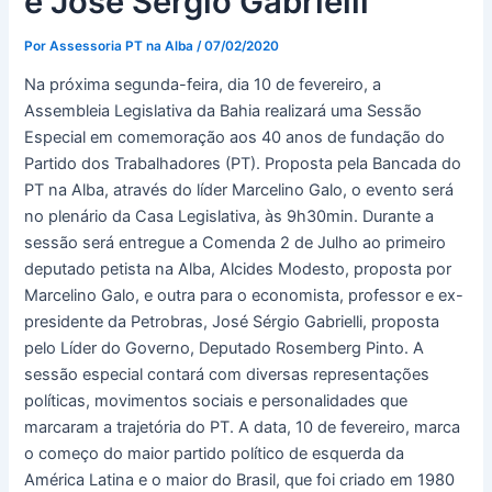
e José Sérgio Gabrielli
Por
Assessoria PT na Alba
/
07/02/2020
Na próxima segunda-feira, dia 10 de fevereiro, a
Assembleia Legislativa da Bahia realizará uma Sessão
Especial em comemoração aos 40 anos de fundação do
Partido dos Trabalhadores (PT). Proposta pela Bancada do
PT na Alba, através do líder Marcelino Galo, o evento será
no plenário da Casa Legislativa, às 9h30min. Durante a
sessão será entregue a Comenda 2 de Julho ao primeiro
deputado petista na Alba, Alcides Modesto, proposta por
Marcelino Galo, e outra para o economista, professor e ex-
presidente da Petrobras, José Sérgio Gabrielli, proposta
pelo Líder do Governo, Deputado Rosemberg Pinto. A
sessão especial contará com diversas representações
políticas, movimentos sociais e personalidades que
marcaram a trajetória do PT. A data, 10 de fevereiro, marca
o começo do maior partido político de esquerda da
América Latina e o maior do Brasil, que foi criado em 1980