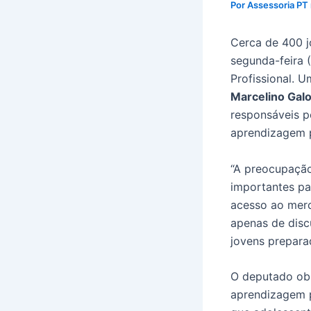
Por
Assessoria PT
Cerca de 400 j
segunda-feira 
Profissional. 
Marcelino Gal
responsáveis p
aprendizagem p
“A preocupação
importantes pa
acesso ao merc
apenas de disc
jovens prepara
O deputado obs
aprendizagem p