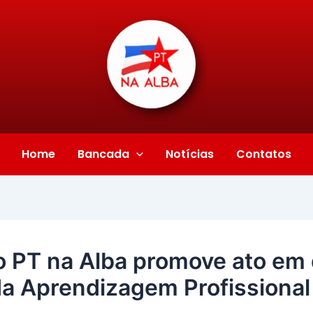
Home
Bancada
Notícias
Contatos
o PT na Alba promove ato em
da Aprendizagem Profissional