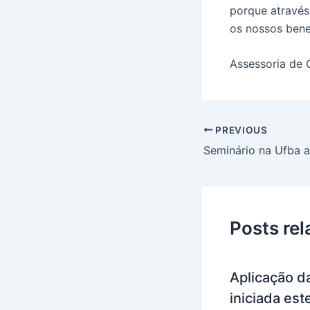
porque através
os nossos benef
Assessoria de
PREVIOUS
Posts re
Aplicação da
iniciada es