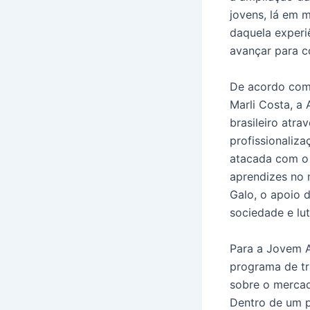
jovens, lá em 
daquela experi
avançar para c
De acordo com 
Marli Costa, a
brasileiro atra
profissionaliz
atacada com o 
aprendizes no 
Galo, o apoio 
sociedade e lut
Para a Jovem A
programa de tr
sobre o mercado
Dentro de um p