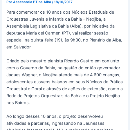
Por
Assessoria PT na Alba
/
18/10/2017
Para comemorar os 10 anos dos Núcleos Estaduais de
Orquestras Juvenis e Infantis da Bahia – Neojiba, a
Assembleia Legislativa da Bahia (Alba), por iniciativa da
deputada Maria del Carmen (PT), vai realizar sessão
especial, na quinta-feira (19), às 9h30, no Plenário da Alba,
em Salvador.
Criado pelo maestro pianista Ricardo Castro em conjunto
com o Governo da Bahia, na gestão do então governador
Jaques Wagner, o Neojiba atende mais de 4.600 crianças,
adolescentes e jovens baianos em seus Núcleos de Prática
Orquestral e Coral e através de ações de extensão, como a
Rede de Projetos Orquestrais da Bahia e o Projeto Neojiba
nos Bairros.
Ao longo desses 10 anos, o projeto desenvolveu
atividades e parcerias, ingressando na Jeunesses