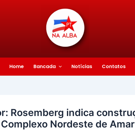
Home
Bancada
Notícias
Contatos
r: Rosemberg indica constru
 Complexo Nordeste de Amar