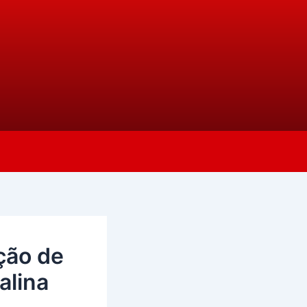
ção de
alina