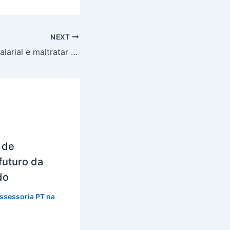
NEXT
Não pagar piso salarial e maltratar professores virou marca de Bruno Reis, critica deputado Robinson
 de
futuro da
do
ssessoria PT na