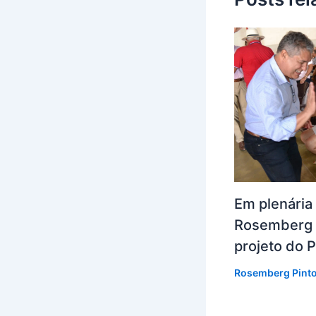
Em plenária 
Rosemberg 
projeto do 
Rosemberg Pint