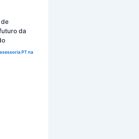
 de
futuro da
do
ssessoria PT na