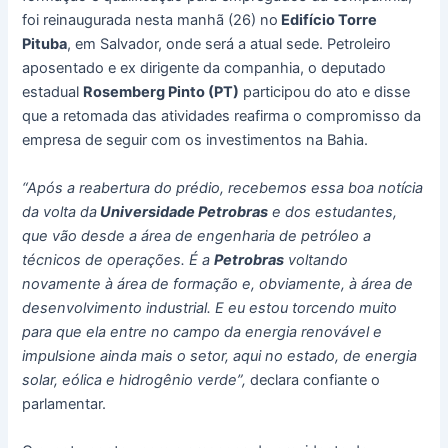
foi reinaugurada nesta manhã (26) no
Edifício Torre
Pituba
, em Salvador, onde será a atual sede. Petroleiro
aposentado e ex dirigente da companhia, o deputado
estadual
Rosemberg Pinto (PT)
participou do ato e disse
que a retomada das atividades reafirma o compromisso da
empresa de seguir com os investimentos na Bahia.
“Após a reabertura do prédio, recebemos essa boa notícia
da volta da
Universidade Petrobras
e dos estudantes,
que vão desde a área de engenharia de petróleo a
técnicos de operações. É a
Petrobras
voltando
novamente à área de formação e, obviamente, à área de
desenvolvimento industrial. E eu estou torcendo muito
para que ela entre no campo da energia renovável e
impulsione ainda mais o setor, aqui no estado, de energia
solar, eólica e hidrogênio verde”,
declara confiante o
parlamentar.