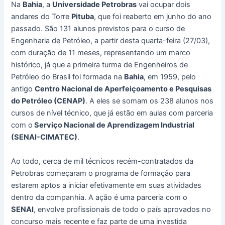
Na
Bahia
, a
Universidade Petrobras
vai ocupar dois
andares do Torre
Pituba
, que foi reaberto em junho do ano
passado. São 131 alunos previstos para o curso de
Engenharia de Petróleo, a partir desta quarta-feira (27/03),
com duração de 11 meses, representando um marco
histórico, já que a primeira turma de Engenheiros de
Petróleo do Brasil foi formada na
Bahia
, em 1959, pelo
antigo
Centro Nacional de Aperfeiçoamento e Pesquisas
do Petróleo (CENAP)
. A eles se somam os 238 alunos nos
cursos de nível técnico, que já estão em aulas com parceria
com o
Serviço Nacional de Aprendizagem Industrial
(SENAI-CIMATEC)
.
Ao todo, cerca de mil técnicos recém-contratados da
Petrobras começaram o programa de formação para
estarem aptos a iniciar efetivamente em suas atividades
dentro da companhia. A ação é uma parceria com o
SENAI
, envolve profissionais de todo o país aprovados no
concurso mais recente e faz parte de uma investida