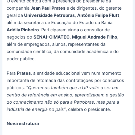
O evento contou com a presença do presidente da
companhia
Jean Paul Prates
e de dirigentes, do gerente
geral da
Universidade Petrobras
,
Antônio Felipe Flutt
,
além da secretária de Educação do Estado da Bahia,
Adélia Pinheiro
. Participaram ainda o consultor de
negócios do
SENAI-CIMATEC
,
Miguel Andrade Filho
,
além de empregados, alunos, representantes da
comunidade científica, da comunidade acadêmica e do
poder público.
Para
Prates
, a entidade educacional vem num momento
importante de retomada das contratações por concursos
públicos.
“Queremos também que a UP volte a ser um
centro de referência em ensino, aprendizagem e gestão
do conhecimento não só para a Petrobras, mas para a
indústria de energia no país”
, celebra o presidente.
Nova estrutura