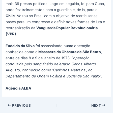
mais 39 presos políticos. Logo em seguida, foi para Cuba,
onde fez treinamentos para a guerrilha e, de lá, para o
Chile
. Voltou ao Brasil com o objetivo de rearticular as
bases para um congresso e definir novas formas de luta e
reorganização da
Vanguarda Popular Revolucionária
(VPR)
.
Eudaldo da Silva
foi assassinado numa operação
conhecida como o
Massacre da Chácara de São Bento
,
entre os dias 8 e 9 de janeiro de 1973,
“operação
conduzida pelo sanguinário delegado Carlos Alberto
Augusto, conhecido como ‘Carlinhos Metralha’, do
Departamento de Ordem Política e Social de São Paulo”.
Agência ALBA
PREVIOUS
NEXT