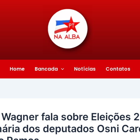
Home
Bancada
Notícias
Contatos
Wagner fala sobre Eleições 
ária dos deputados Osni Car