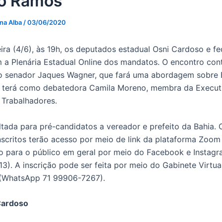
do Ramos
 na Alba
/
03/06/2020
ira (4/6), às 19h, os deputados estadual Osni Cardoso e fe
 a Plenária Estadual Online dos mandatos. O encontro con
o senador Jaques Wagner, que fará uma abordagem sobre 
a terá como debatedora Camila Moreno, membra da Execut
 Trabalhadores.
ltada para pré-candidatos a vereador e prefeito da Bahia. 
inscritos terão acesso por meio de link da plataforma Zoom
do para o público em geral por meio do Facebook e Instagr
3). A inscrição pode ser feita por meio do Gabinete Virtu
(WhatsApp 71 99906-7267).
Cardoso