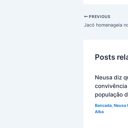
PREVIOUS
Posts re
Neusa diz qu
convivência 
população d
Bancada
,
Neusa 
Alba