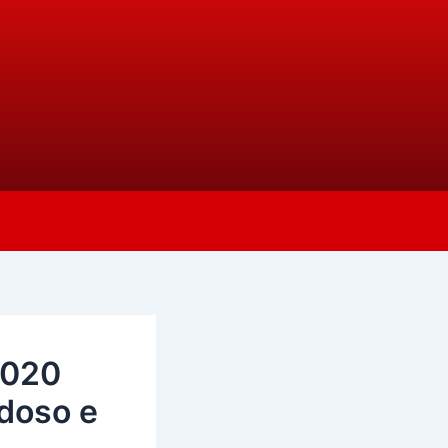
2020
doso e