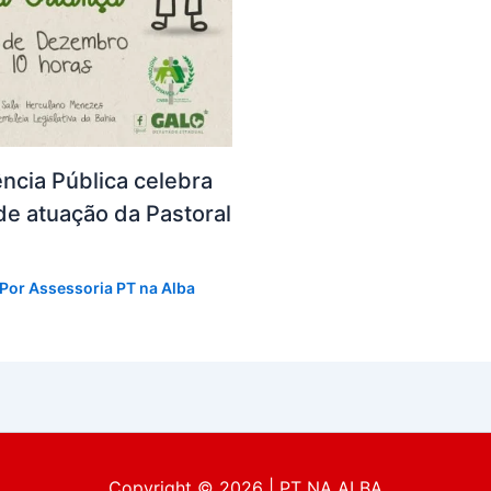
ência Pública celebra
de atuação da Pastoral
 Por
Assessoria PT na Alba
Copyright © 2026 | PT NA ALBA