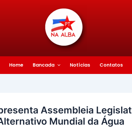
Home
Bancada
Notícias
Contatos
presenta Assembleia Legislat
lternativo Mundial da Água