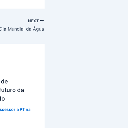
NEXT
Dia Mundial da Água
 de
futuro da
do
ssessoria PT na