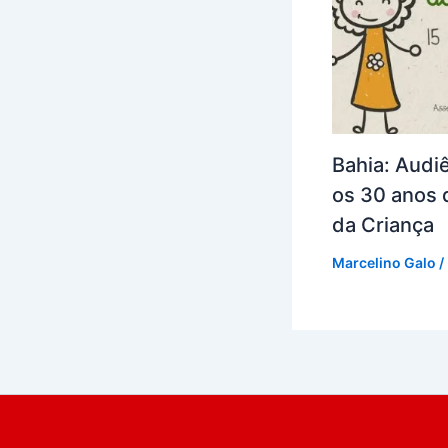
Bahia: Audi
os 30 anos 
da Criança
Marcelino Galo
/