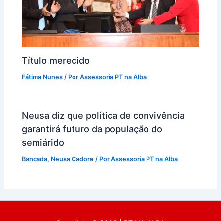
Título merecido
Fátima Nunes
/ Por
Assessoria PT na Alba
Neusa diz que política de convivência
garantirá futuro da população do
semiárido
Bancada
,
Neusa Cadore
/ Por
Assessoria PT na Alba