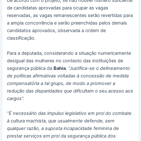
De acordo com o projeto, se não houver número suficiente
de candidatas aprovadas para ocupar as vagas
reservadas, as vagas remanescentes serão revertidas para
a ampla concorrência e serão preenchidas pelos demais
candidatos aprovados, observada a ordem de
classificação.
Para a deputada, considerando a situação numericamente
desigual das mulheres no contexto das instituições de
segurança pública da
Bahia
.
“Justifica-se o delineamento
de políticas afirmativas voltadas à concessão de medida
compensatória a tal grupo, de modo a promover a
redução das disparidades que dificultam o seu acesso aos
cargos”.
“É necessário das impulso legislativo em prol do combate
à cultura machista, que usualmente defende, sem
qualquer razão, a suposta incapacidade feminina de
prestar serviços em prol da segurança pública dos