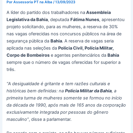
Por
Assessoria PT na Alba
/
13/09/2023
A líder do partido dos trabalhadores na
Assembleia
Legislativa da Bahia
, deputada
Fátima Nunes
, apresentou
projeto solicitando, para as mulheres, a reserva de 30%
nas vagas oferecidas nos concursos públicos na área de
segurança pública da
Bahia
. A reserva de vagas seria
aplicada nas seleções da
Polícia Civil, Polícia Militar,
Corpo de Bombeiros
e agentes penitenciários da
Bahia
sempre que o número de vagas oferecidas for superior a
três.
“A desigualdade é gritante e tem razões culturais e
históricas bem definidas: na
Polícia Militar da Bahia
, a
primeira turma de mulheres somente se formou no início
da década de 1990, após mais de 165 anos da corporação
exclusivamente integrada por pessoas do gênero
masculino”
, disse a parlamentar.