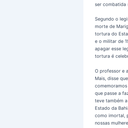
ser combatida s
Segundo o legi
morte de Marig
tortura do Esta
e o militar de
apagar esse le
tortura é celeb
O professor e 
Mais, disse que
comemoramos o 
que passe a faz
teve também a 
Estado da Bahi
como imortal, p
nossas mulhere