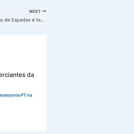
NEXT
Tradicional Guerra de Espadas é tema de debate na Assembleia
rciantes da
ssessoria PT na