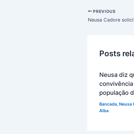
PREVIOUS
Posts re
Neusa diz qu
convivência 
população d
Bancada
,
Neusa 
Alba