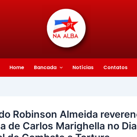
Home
Bancada
Notícias
Contatos
do Robinson Almeida reveren
 de Carlos Marighella no Dia