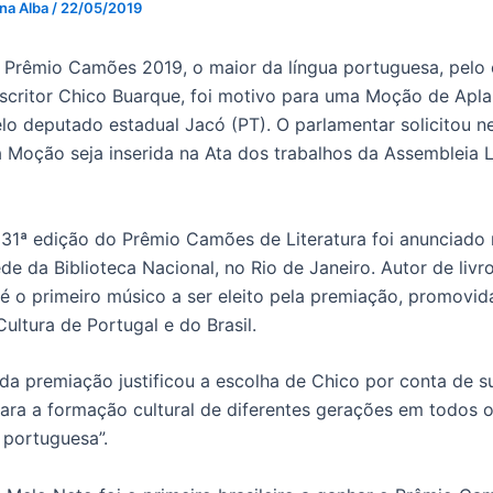
 na Alba
/
22/05/2019
 Prêmio Camões 2019, o maior da língua portuguesa, pelo 
scritor Chico Buarque, foi motivo para uma Moção de Apl
lo deputado estadual Jacó (PT). O parlamentar solicitou n
a Moção seja inserida na Ata dos trabalhos da Assembleia L
31ª edição do Prêmio Camões de Literatura foi anunciado 
sede da Biblioteca Nacional, no Rio de Janeiro. Autor de livr
é o primeiro músico a ser eleito pela premiação, promovid
Cultura de Portugal e do Brasil.
 da premiação justificou a escolha de Chico por conta de s
para a formação cultural de diferentes gerações em todos 
a portuguesa”.