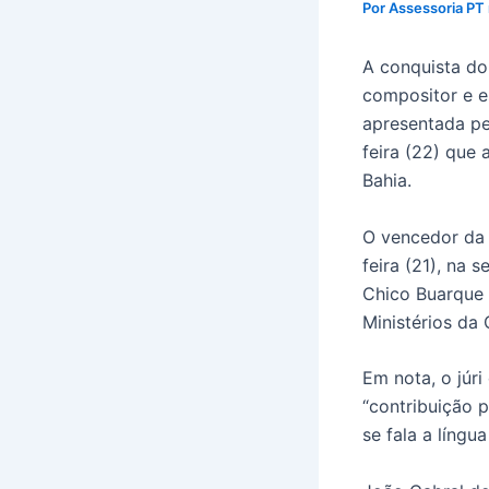
Por
Assessoria PT
A conquista do
compositor e e
apresentada pe
feira (22) que 
Bahia.
O vencedor da 
feira (21), na 
Chico Buarque 
Ministérios da 
Em nota, o júri
“contribuição 
se fala a língu