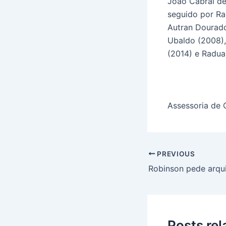
João Cabral de
seguido por Ra
Autran Dourado
Ubaldo (2008), 
(2014) e Radua
Assessoria de
PREVIOUS
Posts re