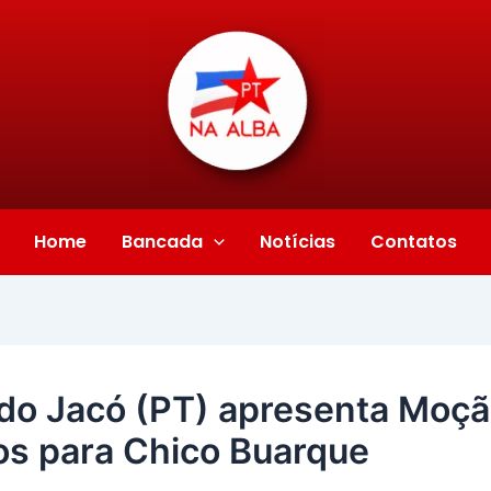
Home
Bancada
Notícias
Contatos
do Jacó (PT) apresenta Moçã
os para Chico Buarque