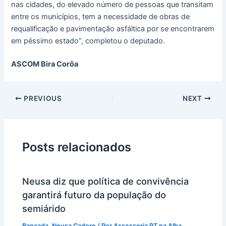
nas cidades, do elevado número de pessoas que transitam
entre os municípios, tem a necessidade de obras de
requalificação e pavimentação asfáltica por se encontrarem
em péssimo estado”, completou o deputado.
ASCOM Bira Corôa
PREVIOUS
NEXT
Posts relacionados
Neusa diz que política de convivência
garantirá futuro da população do
semiárido
Bancada
,
Neusa Cadore
/ Por
Assessoria PT na Alba