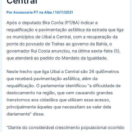
Central
Por
Assessoria PT na Alba
/
10/11/2021
Após o deputado Bira Corôa (PT/BA) indicar a
requalificação e pavimentação asfáltica da estrada que liga
os municípios de Uibaí a Central, com a recuperação da
ponte do povoado de Traíras ao governo da Bahia, o
governador Rui Costa anunciou, na última sexta-feira (5),
que atenderá ao pedido do Mandato da Igualdade.
Neste trecho que liga Uibai a Central são 26 quilômetros
que receberá pavimentação asfáltica, além da
requalificação. O parlamentar identificou “a dificuldade de
deslocamento na região, que vem causando grandes
transtornos aos cidadãos que utilizam esse acesso,
principalmente àqueles que necessitam se valer dela
diariamente” disse.
“Diante do considerável crescimento populacional ocorrido