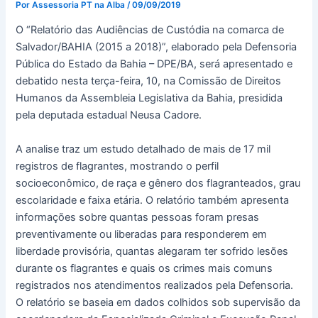
Por
Assessoria PT na Alba
/
09/09/2019
O “Relatório das Audiências de Custódia na comarca de
Salvador/BAHIA (2015 a 2018)”, elaborado pela Defensoria
Pública do Estado da Bahia – DPE/BA, será apresentado e
debatido nesta terça-feira, 10, na Comissão de Direitos
Humanos da Assembleia Legislativa da Bahia, presidida
pela deputada estadual Neusa Cadore.
A analise traz um estudo detalhado de mais de 17 mil
registros de flagrantes, mostrando o perfil
socioeconômico, de raça e gênero dos flagranteados, grau
escolaridade e faixa etária. O relatório também apresenta
informações sobre quantas pessoas foram presas
preventivamente ou liberadas para responderem em
liberdade provisória, quantas alegaram ter sofrido lesões
durante os flagrantes e quais os crimes mais comuns
registrados nos atendimentos realizados pela Defensoria.
O relatório se baseia em dados colhidos sob supervisão da