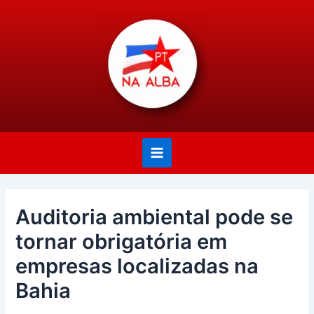
Ir
Post
Main
para
navigation
Menu
o
conteúdo
Auditoria ambiental pode se
tornar obrigatória em
empresas localizadas na
Bahia