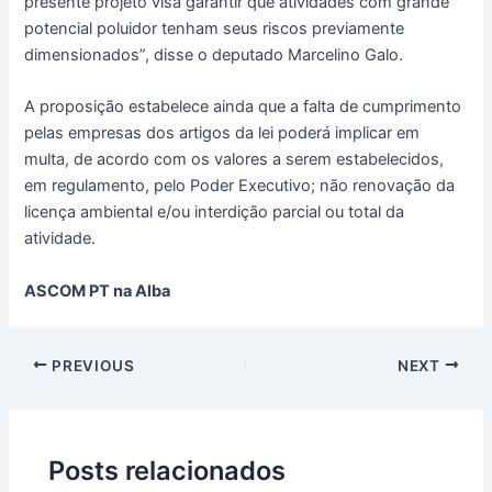
presente projeto visa garantir que atividades com grande
potencial poluidor tenham seus riscos previamente
dimensionados”, disse o deputado Marcelino Galo.
A proposição estabelece ainda que a falta de cumprimento
pelas empresas dos artigos da lei poderá implicar em
multa, de acordo com os valores a serem estabelecidos,
em regulamento, pelo Poder Executivo; não renovação da
licença ambiental e/ou interdição parcial ou total da
atividade.
ASCOM PT na Alba
PREVIOUS
NEXT
Posts relacionados