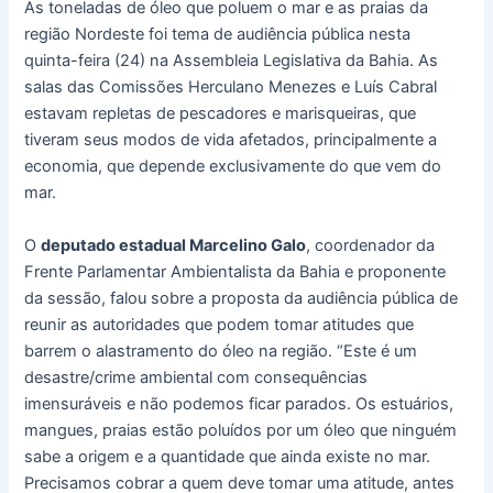
As toneladas de óleo que poluem o mar e as praias da
região Nordeste foi tema de audiência pública nesta
quinta-feira (24) na Assembleia Legislativa da Bahia. As
salas das Comissões Herculano Menezes e Luís Cabral
estavam repletas de pescadores e marisqueiras, que
tiveram seus modos de vida afetados, principalmente a
economia, que depende exclusivamente do que vem do
mar.
O
deputado estadual Marcelino Galo
, coordenador da
Frente Parlamentar Ambientalista da Bahia e proponente
da sessão, falou sobre a proposta da audiência pública de
reunir as autoridades que podem tomar atitudes que
barrem o alastramento do óleo na região. “Este é um
desastre/crime ambiental com consequências
imensuráveis e não podemos ficar parados. Os estuários,
mangues, praias estão poluídos por um óleo que ninguém
sabe a origem e a quantidade que ainda existe no mar.
Precisamos cobrar a quem deve tomar uma atitude, antes