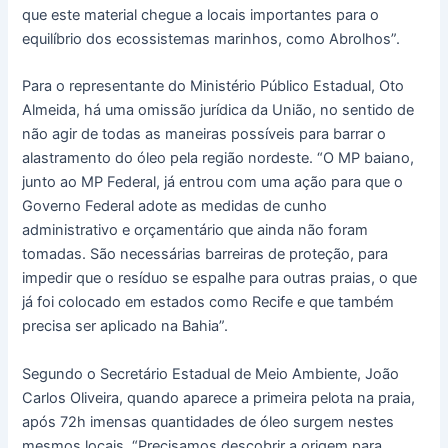
que este material chegue a locais importantes para o
equilíbrio dos ecossistemas marinhos, como Abrolhos”.
Para o representante do Ministério Público Estadual, Oto
Almeida, há uma omissão jurídica da União, no sentido de
não agir de todas as maneiras possíveis para barrar o
alastramento do óleo pela região nordeste. “O MP baiano,
junto ao MP Federal, já entrou com uma ação para que o
Governo Federal adote as medidas de cunho
administrativo e orçamentário que ainda não foram
tomadas. São necessárias barreiras de proteção, para
impedir que o resíduo se espalhe para outras praias, o que
já foi colocado em estados como Recife e que também
precisa ser aplicado na Bahia”.
Segundo o Secretário Estadual de Meio Ambiente, João
Carlos Oliveira, quando aparece a primeira pelota na praia,
após 72h imensas quantidades de óleo surgem nestes
mesmos locais. “Precisamos descobrir a origem para