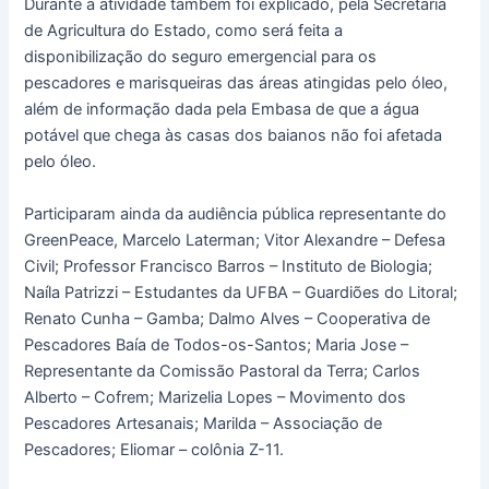
Durante a atividade também foi explicado, pela Secretaria
de Agricultura do Estado, como será feita a
disponibilização do seguro emergencial para os
pescadores e marisqueiras das áreas atingidas pelo óleo,
além de informação dada pela Embasa de que a água
potável que chega às casas dos baianos não foi afetada
pelo óleo.
Participaram ainda da audiência pública representante do
GreenPeace, Marcelo Laterman; Vitor Alexandre – Defesa
Civil; Professor Francisco Barros – Instituto de Biologia;
Naíla Patrizzi – Estudantes da UFBA – Guardiões do Litoral;
Renato Cunha – Gamba; Dalmo Alves – Cooperativa de
Pescadores Baía de Todos-os-Santos; Maria Jose –
Representante da Comissão Pastoral da Terra; Carlos
Alberto – Cofrem; Marizelia Lopes – Movimento dos
Pescadores Artesanais; Marilda – Associação de
Pescadores; Eliomar – colônia Z-11.