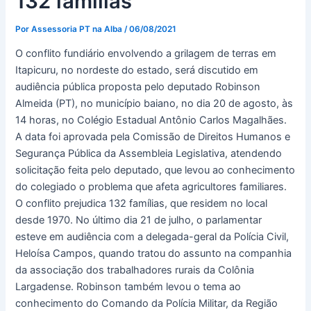
132 famílias
Por
Assessoria PT na Alba
/
06/08/2021
O conflito fundiário envolvendo a grilagem de terras em
Itapicuru, no nordeste do estado, será discutido em
audiência pública proposta pelo deputado Robinson
Almeida (PT), no município baiano, no dia 20 de agosto, às
14 horas, no Colégio Estadual Antônio Carlos Magalhães.
A data foi aprovada pela Comissão de Direitos Humanos e
Segurança Pública da Assembleia Legislativa, atendendo
solicitação feita pelo deputado, que levou ao conhecimento
do colegiado o problema que afeta agricultores familiares.
O conflito prejudica 132 famílias, que residem no local
desde 1970. No último dia 21 de julho, o parlamentar
esteve em audiência com a delegada-geral da Polícia Civil,
Heloísa Campos, quando tratou do assunto na companhia
da associação dos trabalhadores rurais da Colônia
Largadense. Robinson também levou o tema ao
conhecimento do Comando da Polícia Militar, da Região