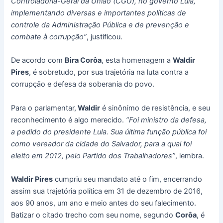
Controladoria-Geral da União (CGU), no governo Lula,
implementando diversas e importantes políticas de
controle da Administração Pública e de prevenção e
combate à corrupção”
, justificou.
De acordo com
Bira Corôa
, esta homenagem a
Waldir
Pires
, é sobretudo, por sua trajetória na luta contra a
corrupção e defesa da soberania do povo.
Para o parlamentar,
Waldir
é sinônimo de resistência, e seu
reconhecimento é algo merecido.
“Foi ministro da defesa,
a pedido do presidente Lula. Sua última função pública foi
como vereador da cidade do Salvador, para a qual foi
eleito em 2012, pelo Partido dos Trabalhadores”
, lembra.
Waldir Pires
cumpriu seu mandato até o fim, encerrando
assim sua trajetória política em 31 de dezembro de 2016,
aos 90 anos, um ano e meio antes do seu falecimento.
Batizar o citado trecho com seu nome, segundo
Corôa
, é